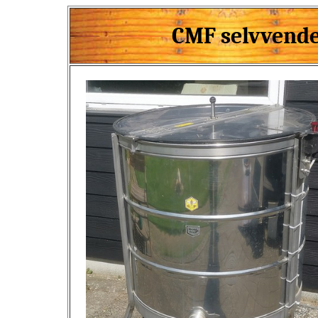
CMF selvvende