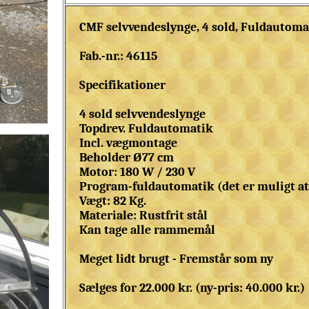
CMF selvvendeslynge, 4 sold, Fuldautom
Fab.-nr.: 46115
Specifikationer
4 sold selvvendeslynge
Topdrev. Fuldautomatik
Incl. vægmontage
Beholder Ø77 cm
Motor: 180 W / 230 V
Program-fuldautomatik (det er muligt a
Vægt: 82 Kg.
Materiale: Rustfrit stål
Kan tage alle rammemål
Meget lidt brugt - Fremstår som ny
Sælges for 22.000 kr. (ny-pris: 40.000 kr.)