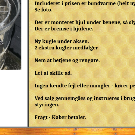
Includeret i prisen er bundvarme (helt nyt 
Se foto.
Der er monteret hjul under benene, så sly
Der er bremse i hjulene.
Ny kugle under aksen.
2 ekstra kugler medfølger.
Nem at betjene og rengøre.
Let at skille ad.
Ingen kendte fejl eller mangler - kører pe
Ved salg gennemgåes og instrueres i brug 
styringen.
Fragt - Køber betaler.