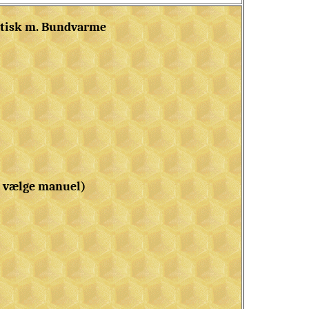
atisk m. Bundvarme
t vælge manuel)