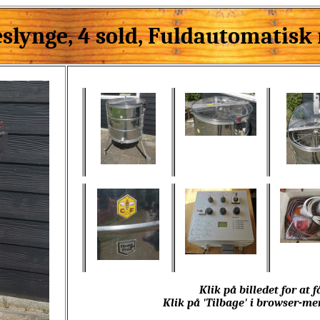
slynge, 4 sold, Fuldautomatis
Klik på billedet for at f
Klik på 'Tilbage' i browser-me