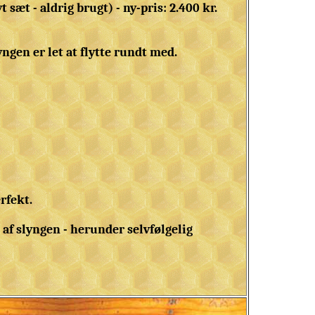
sæt - aldrig brugt) - ny-pris: 2.400 kr.
ngen er let at flytte rundt med.
rfekt.
af slyngen - herunder selvfølgelig